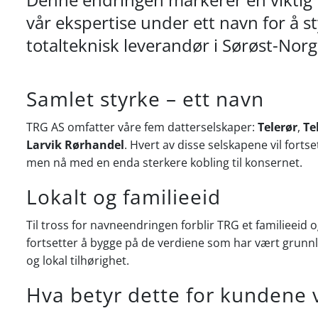
vår ekspertise under ett navn for å 
totalteknisk leverandør i Sørøst-Norg
Samlet styrke – ett navn
TRG AS omfatter våre fem datterselskaper:
Telerør
,
Te
Larvik Rørhandel
. Hvert av disse selskapene vil fort
men nå med en enda sterkere kobling til konsernet.
Lokalt og familieeid
Til tross for navneendringen forblir TRG et familieeid 
fortsetter å bygge på de verdiene som har vært grunnla
og lokal tilhørighet.
Hva betyr dette for kundene 