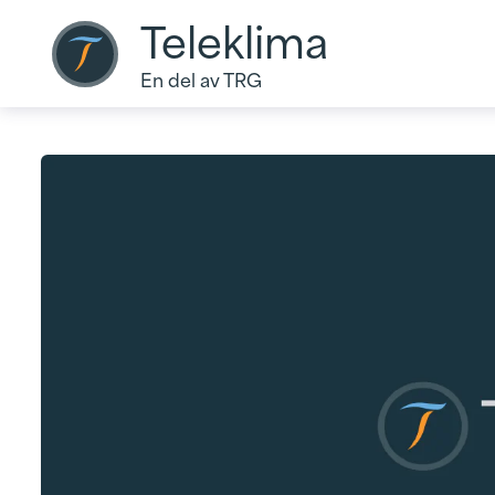
Teleklima
En del av TRG