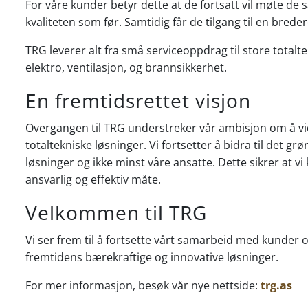
For våre kunder betyr dette at de fortsatt vil møte 
kvaliteten som før. Samtidig får de tilgang til en brede
TRG leverer alt fra små serviceoppdrag til store total
elektro, ventilasjon, og brannsikkerhet.
En fremtidsrettet visjon
Overgangen til TRG understreker vår ambisjon om å vi
totaltekniske løsninger. Vi fortsetter å bidra til det gr
løsninger og ikke minst våre ansatte. Dette sikrer at
ansvarlig og effektiv måte.
Velkommen til TRG
Vi ser frem til å fortsette vårt samarbeid med kunder
fremtidens bærekraftige og innovative løsninger.
For mer informasjon, besøk vår nye nettside:
trg.as