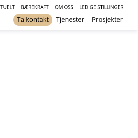
KTUELT
BÆREKRAFT
OM OSS
LEDIGE STILLINGER
Ta kontakt
Tjenester
Prosjekter