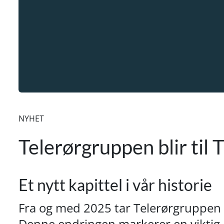
NYHET
Telerørgruppen blir til
Et nytt kapittel i vår historie
Fra og med 2025 tar Telerørgruppen et
Denne endringen markerer en viktig mi