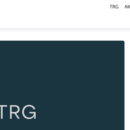
TRG
A