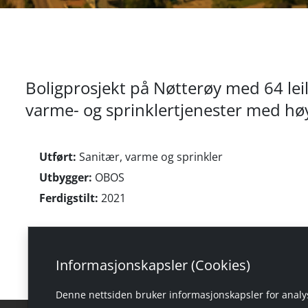
Boligprosjekt på Nøtterøy med 64 leili
varme- og sprinklertjenester med høy
Utført:
Sanitær, varme og sprinkler
Utbygger:
OBOS
Ferdigstilt:
2021
Informasjonskapsler (Cookies)
Denne nettsiden bruker informasjonskapsler for analys