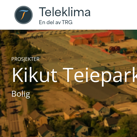
Teleklima
En del av TRG
PROSJEKTER
Kikut Teiepar
Bolig