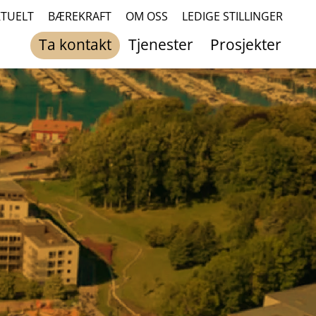
KTUELT
BÆREKRAFT
OM OSS
LEDIGE STILLINGER
Ta kontakt
Tjenester
Prosjekter