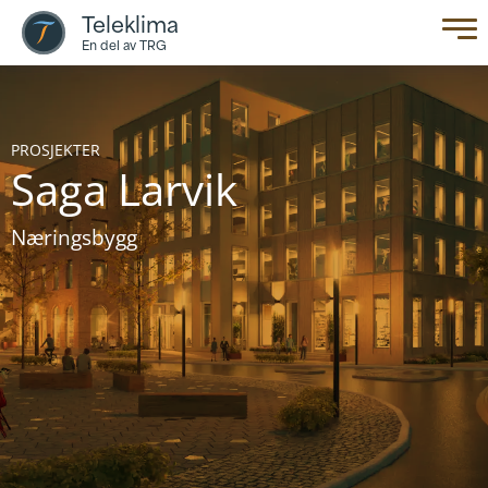
Teleklima
En del av TRG
PROSJEKTER
Saga Larvik
Næringsbygg