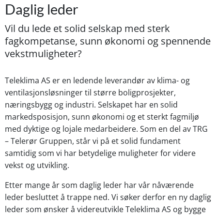
Daglig leder
Vil du lede et solid selskap med sterk
fagkompetanse, sunn økonomi og spennende
vekstmuligheter?
Teleklima AS er en ledende leverandør av klima- og
ventilasjonsløsninger til større boligprosjekter,
næringsbygg og industri. Selskapet har en solid
markedsposisjon, sunn økonomi og et sterkt fagmiljø
med dyktige og lojale medarbeidere. Som en del av TRG
– Telerør Gruppen, står vi på et solid fundament
samtidig som vi har betydelige muligheter for videre
vekst og utvikling.
Etter mange år som daglig leder har vår nåværende
leder besluttet å trappe ned. Vi søker derfor en ny daglig
leder som ønsker å videreutvikle Teleklima AS og bygge