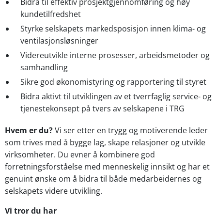
Bidra til effektiv prosjektgjennomføring og høy
kundetilfredshet
Styrke selskapets markedsposisjon innen klima- og
ventilasjonsløsninger
Videreutvikle interne prosesser, arbeidsmetoder og
samhandling
Sikre god økonomistyring og rapportering til styret
Bidra aktivt til utviklingen av et tverrfaglig service- og
tjenestekonsept på tvers av selskapene i TRG
Hvem er du?
Vi ser etter en trygg og motiverende leder
som trives med å bygge lag, skape relasjoner og utvikle
virksomheter. Du evner å kombinere god
forretningsforståelse med menneskelig innsikt og har et
genuint ønske om å bidra til både medarbeidernes og
selskapets videre utvikling.
Vi tror du har