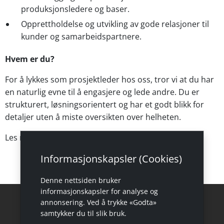
produksjonsledere og baser.
Opprettholdelse og utvikling av gode relasjoner til
kunder og samarbeidspartnere.
Hvem er du?
For å lykkes som prosjektleder hos oss, tror vi at du har
en naturlig evne til å engasjere og lede andre. Du er
strukturert, løsningsorientert og har et godt blikk for
detaljer uten å miste oversikten over helheten.
Les mer om stillingen og søk
her
.
Informasjonskapsler (Cookies)
Denne nettsiden bruker
informasjonskapsler for analyse og
annonsering. Ved å trykke «Godta»
samtykker du til slik bruk.